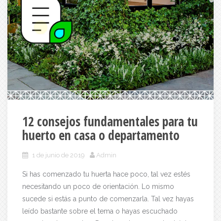
12 consejos fundamentales para tu
huerto en casa o departamento
1 de junio de 2019
Admin
Si has comenzado tu huerta hace poco, tal vez estés
necesitando un poco de orientación. Lo mismo
sucede si estás a punto de comenzarla. Tal vez hayas
leído bastante sobre el tema o hayas escuchado