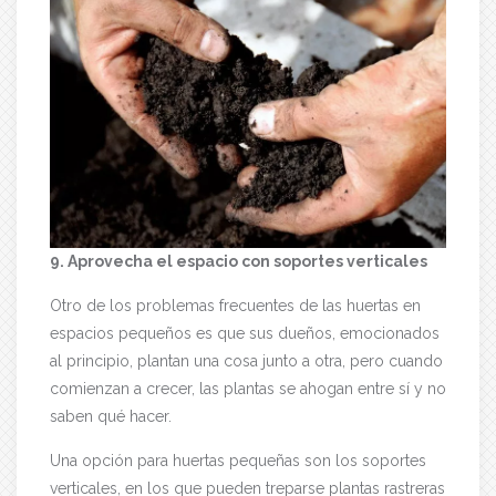
9. Aprovecha el espacio con soportes verticales
Otro de los problemas frecuentes de las huertas en
espacios pequeños es que sus dueños, emocionados
al principio, plantan una cosa junto a otra, pero cuando
comienzan a crecer, las plantas se ahogan entre sí y no
saben qué hacer.
Una opción para huertas pequeñas son los soportes
verticales, en los que pueden treparse plantas rastreras