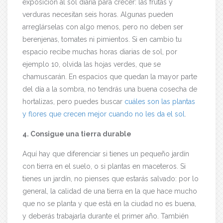
exposición al sol diaria para crecer: las frutas y
verduras necesitan seis horas. Algunas pueden
arreglárselas con algo menos, pero no deben ser
berenjenas, tomates ni pimientos. Si en cambio tu
espacio recibe muchas horas diarias de sol, por
ejemplo 10, olvida las hojas verdes, que se
chamuscarán. En espacios que quedan la mayor parte
del día a la sombra, no tendrás una buena cosecha de
hortalizas, pero puedes buscar
cuáles son las plantas
y flores que crecen mejor cuando no les da el sol
.
4. Consigue una tierra durable
Aquí hay que diferenciar si tienes un pequeño jardín
con tierra en el suelo, o si plantas en maceteros. Si
tienes un jardín, no pienses que estarás salvado: por lo
general, la calidad de una tierra en la que hace mucho
que no se planta y que está en la ciudad no es buena,
y deberás trabajarla durante el primer año. También