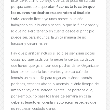
Éste fue el último consejo que Carol puso en su lista,
porque considera que
planificar es la lección que
los nuevos horticultores aprenden al final de
todo
, cuando llevan ya unos meses o un año
trabajando en la huerta y saben lo que ha funcionado y
lo que no. Pero tenerlo en cuenta desde el principio
puede ser, para algunos, la única manera de no
fracasar y desanimarse.
Hay que planificar incluso si solo se siembran pocas
cosas, porque cada planta necesita ciertos cuidados
que tienes que garantizar que podrás darle. Organízate
bien, ten en cuenta tus horarios y piensa cuándo
tendrás un rato al día para regarlas, cuándo podrás
podarlas, echarles abono, y además, cuánto tiempo de
luz solar hay en tu balcón. Si eres una persona que,
por ejemplo, no pasa los fines de semana en casa,
deberás tenerlo en cuenta y solo elegir especies que
no requieran cuidado diario.