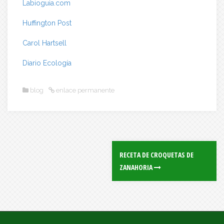
Labioguia.com
Huffington Post
Carol Hartsell
Diario Ecología
blog
enlace permanente
RECETA DE CROQUETAS DE
ZANAHORIA