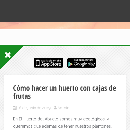
Cómo hacer un huerto con cajas de
frutas
6 de junio de 2019
Admin
En El Huerto del Abuelo somos muy ecológicos, y
queremos que además de tener nuestros plantones,